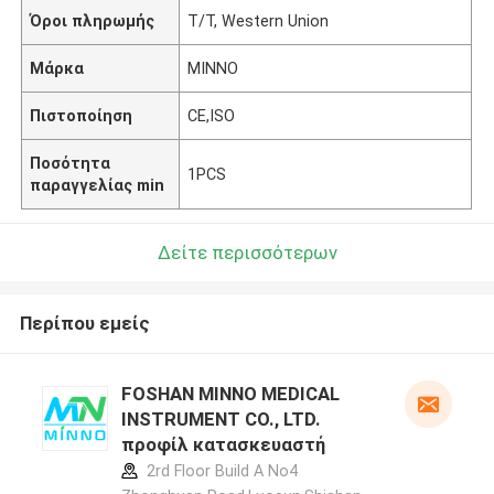
Όροι πληρωμής
T/T, Western Union
Μάρκα
MINNO
Πιστοποίηση
CE,ISO
Ποσότητα
1PCS
παραγγελίας min
Δείτε περισσότερων
Περίπου εμείς
FOSHAN MINNO MEDICAL
INSTRUMENT CO., LTD.
προφίλ κατασκευαστή
2rd Floor Build A No4