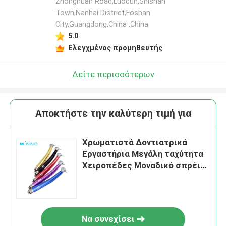
Zhonghuan Road,Luocun,Shishan
Town,Nanhai District,Foshan
City,Guangdong,China ,China
5.0
Ελεγχμένος προμηθευτής
Δείτε περισσότερων
Αποκτήστε την καλύτερη τιμή για
Χρωματιστά Δοντιατρικά
Εργαστήρια Μεγάλη ταχύτητα
Χειροπέδες Μοναδικό σπρέι
νερού Οδοντιατρικά εργαλεία
Να συνεχίσει