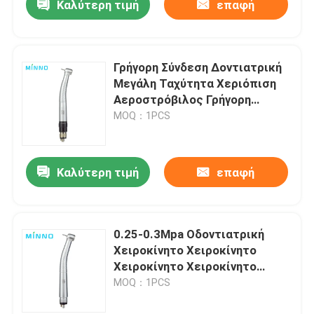
Καλύτερη τιμή
επαφή
Γρήγορη Σύνδεση Δοντιατρική
Μεγάλη Ταχύτητα Χεριόπιση
Αεροστρόβιλος Γρήγορη
Χεριόπιση
MOQ：1PCS
Καλύτερη τιμή
επαφή
0.25-0.3Mpa Οδοντιατρική
Χειροκίνητο Χειροκίνητο
Χειροκίνητο Χειροκίνητο
Χειροκίνητο Χειροκίνητο
MOQ：1PCS
Χειροκίνητο Χειροκίνητο