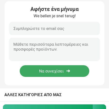
Αφήστε ένα μήνυμα
Γύρος εργοστασίων
We bellen je snel terug!
Ποιοτικός έλεγχος
επαφή
Ζητήστε ένα απόσπασμα
Οδοντιατρικές ιατρικές συσκευές
Χειροπέδες οδοντιατρικής χαμηλής ταχύτητας
ΑΛΛΕΣ ΚΑΤΗΓΟΡΙΕΣ ΑΠΟ ΜΑΣ
Δοντιατρικό χειριστήριο υψηλής ταχύτητας