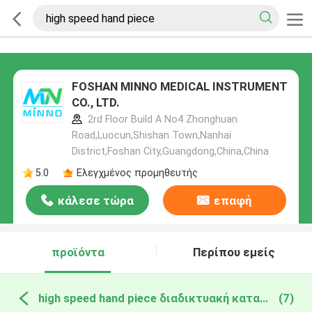
FOSHAN MINNO MEDICAL INSTRUMENT
CO., LTD.
2rd Floor Build A No4 Zhonghuan
Road,Luocun,Shishan Town,Nanhai
District,Foshan City,Guangdong,China,China
5.0
Ελεγχμένος προμηθευτής
κάλεσε τώρα
επαφή
προϊόντα
Περίπου εμείς
high speed hand piece διαδικτυακή κατασκευή
(7)