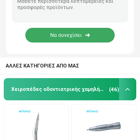
Οδοντικά εξαρτήματα
Obturation σύστημα
ΑΛΛΕΣ ΚΑΤΗΓΟΡΙΕΣ ΑΠΟ ΜΑΣ
Χειροπέδες οδοντιατρικής χαμηλής ταχύτητας
(46)