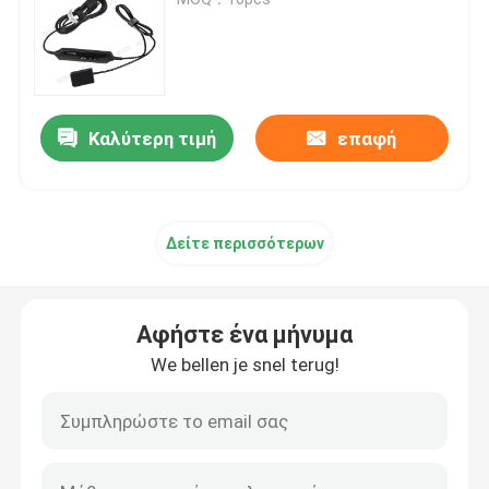
Οδοντιατρική μικροκινητική
οδοντικός αέρας prophy
Καλύτερη τιμή
επαφή
Οδοντιατρικό φως LED
Δείτε περισσότερων
Ενέτρηση οδοντικής αναισθησίας
Αφήστε ένα μήνυμα
Οδοντική μηχανή μοσχευμάτων
We bellen je snel terug!
Ενδοδοντικά προϊόντα
Οδοντιατρική μηχανή φωτεινής θεραπείας