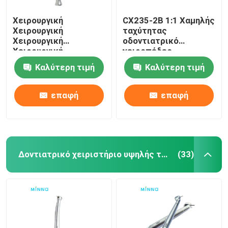
Χειρουργική
CX235-2B 1:1 Χαμηλής
Χειρουργική
ταχύτητας
Χειρουργική
οδοντιατρικό
Χειρουργική
χειροπέδες
Χειρουργική
Εσωτερικό κανάλι
Καλύτερη τιμή
Καλύτερη τιμή
Χειρουργική
Αντίθετη γωνία
Χειρουργική
ευθεία
επαφή
επαφή
Δοντιατρικό χειριστήριο υψηλής ταχύτητας
(33)