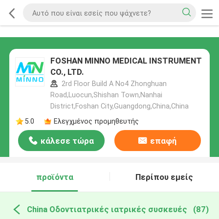
FOSHAN MINNO MEDICAL INSTRUMENT
CO., LTD.
2rd Floor Build A No4 Zhonghuan
Road,Luocun,Shishan Town,Nanhai
District,Foshan City,Guangdong,China,China
5.0
Ελεγχμένος προμηθευτής
κάλεσε τώρα
επαφή
προϊόντα
Περίπου εμείς
China Οδοντιατρικές ιατρικές συσκευές
(87)