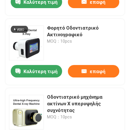
Καλύτερη τιμή
επαφή
Φορητό Οδοντιατρικό
Ακτινογραφικό
MOQ：10pcs
Καλύτερη τιμή
επαφή
Οδοντιατρικό μηχάνημα
ακτίνων Χ υπερυψηλής
συχνότητας
MOQ：10pcs