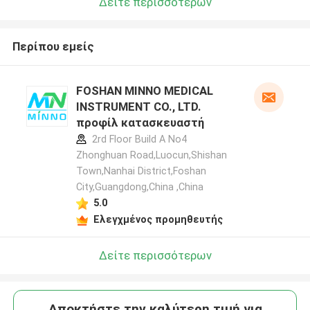
Δείτε περισσότερων
Περίπου εμείς
FOSHAN MINNO MEDICAL
INSTRUMENT CO., LTD.
προφίλ κατασκευαστή
2rd Floor Build A No4
Zhonghuan Road,Luocun,Shishan
Town,Nanhai District,Foshan
City,Guangdong,China ,China
5.0
Ελεγχμένος προμηθευτής
Δείτε περισσότερων
Αποκτήστε την καλύτερη τιμή για