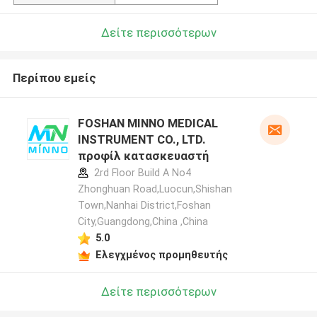
Δείτε περισσότερων
Περίπου εμείς
FOSHAN MINNO MEDICAL
INSTRUMENT CO., LTD.
προφίλ κατασκευαστή
2rd Floor Build A No4
Zhonghuan Road,Luocun,Shishan
Town,Nanhai District,Foshan
City,Guangdong,China ,China
5.0
Ελεγχμένος προμηθευτής
Δείτε περισσότερων