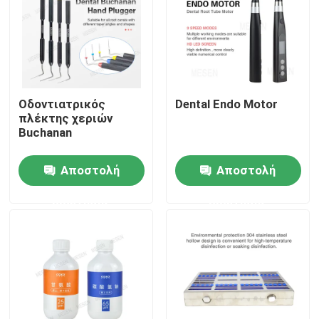
Οδοντιατρικός
Dental Endo Motor
πλέκτης χεριών
Buchanan
Αποστολή
Αποστολή
ερώτησης
ερώτησης
Αρχική Σελίδα
Προϊόντα
Σχετικά με εμάς