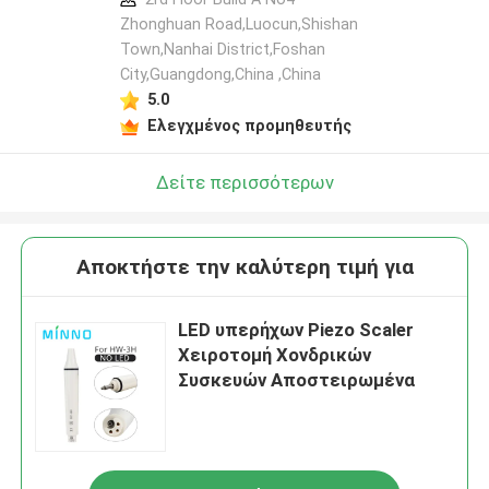
Zhonghuan Road,Luocun,Shishan
Town,Nanhai District,Foshan
City,Guangdong,China ,China
5.0
Ελεγχμένος προμηθευτής
Δείτε περισσότερων
Αποκτήστε την καλύτερη τιμή για
LED υπερήχων Piezo Scaler
Χειροτομή Χονδρικών
Συσκευών Αποστειρωμένα