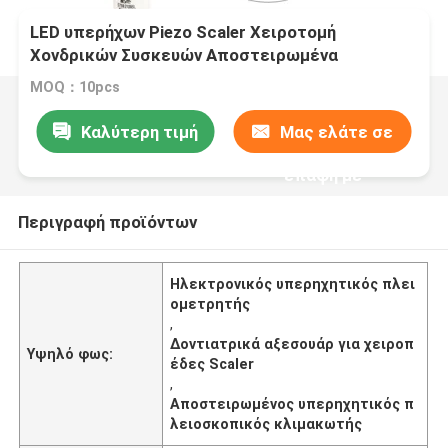
LED υπερήχων Piezo Scaler Χειροτομή
Χονδρικών Συσκευών Αποστειρωμένα
MOQ：10pcs
Καλύτερη τιμή
Μας ελάτε σε
επαφή με
Περιγραφή προϊόντων
Ηλεκτρονικός υπερηχητικός πλει
ομετρητής
,
Δοντιατρικά αξεσουάρ για χειροπ
Υψηλό φως:
έδες Scaler
,
Αποστειρωμένος υπερηχητικός π
λειοσκοπικός κλιμακωτής