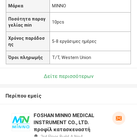
Μάρκα
MINNO
Ποσότητα παραγ
10pcs
γελίας min
Χρόνος παράδοσ
5-8 εργάσιμες ημέρες
ης
Όροι πληρωμής
T/T, Western Union
Δείτε περισσότερων
Περίπου εμείς
FOSHAN MINNO MEDICAL
INSTRUMENT CO., LTD.
προφίλ κατασκευαστή
2rd Floor Build A No4