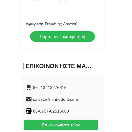
Αφαίρεση Στεφάνης Δοντιού
Πάρτε την καλύτερη τιμή
ΕΠΙΚΟΙΝΩΝΉΣΤΕ ΜΑΖΊ ΜΑΣ
86--13413276315
sales1@minnodent.com
86-0757-82516669
Επικοινωνήστε τώρα