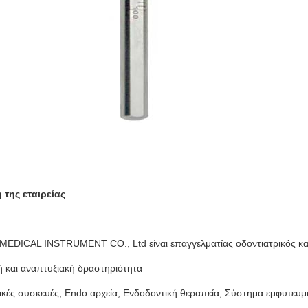
της εταιρείας
EDICAL INSTRUMENT CO., Ltd είναι επαγγελματίας οδοντιατρικός κα
ή και αναπτυξιακή δραστηριότητα
ικές συσκευές, Endo αρχεία, Ενδοδοντική θεραπεία, Σύστημα εμφυτευ