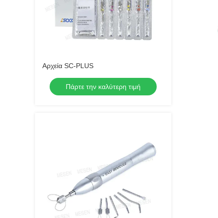
Αρχεία SC-PLUS
Πάρτε την καλύτερη τιμή