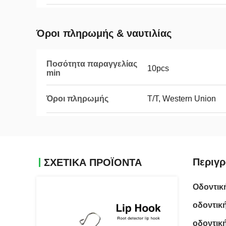
Όροι πληρωμής & ναυτιλίας
Ποσότητα παραγγελίας
10pcs
min
Όροι πληρωμής
T/T, Western Union
Περιγρ
ΣΧΕΤΙΚΑ ΠΡΟΪΟΝΤΑ
Οδοντική
οδοντική
οδοντική