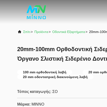
Σπίτι
>
Προϊόντα
>
Οδοντικά Εξαρτήματα
>
20mm-100mm
20mm-100mm Ορθοδοντική Σιδερ
Όργανο Σλιστική Σιδερένιο Δοντ
100 mm ορθοδοντική λαβή
20 mm ορθ
20 mm οδοντιατρική διακινούμενη λαβή
Τόπος καταγωγής:
ΣΟ
Μάρκα:
MINNO