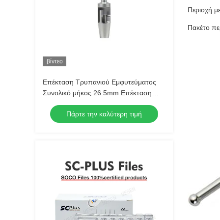
Περιοχή μ
Πακέτο πε
βίντεο
Επέκταση Τρυπανιού Εμφυτεύματος
Συνολικό μήκος 26.5mm Επέκταση
κατά 12.5mm
Πάρτε την καλύτερη τιμή