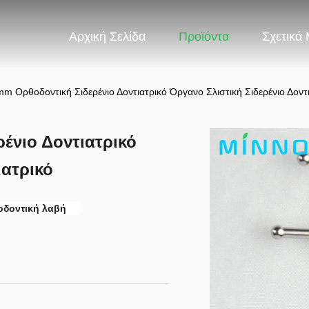
Αρχική Σελίδα
Προϊόντα
Σχετικά
 Ορθοδοντική Σιδερένιο Δοντιατρικό Όργανο Σλιστική Σιδερένιο Δοντι
ένιο Δοντιατρικό
ιατρικό
οδοντική λαβή