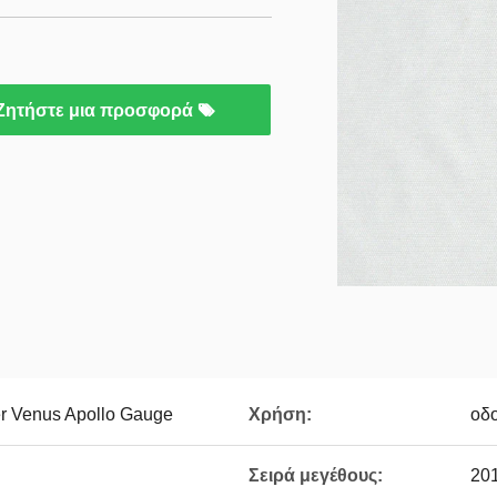
Ζητήστε μια προσφορά
 Venus Apollo Gauge
Χρήση:
οδο
Σειρά μεγέθους:
20