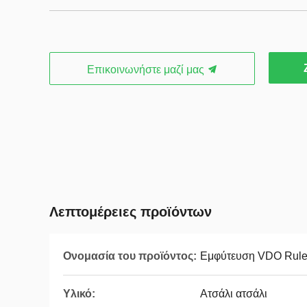
Επικοινωνήστε μαζί μας
Λεπτομέρειες προϊόντων
Ονομασία του προϊόντος:
Εμφύτευση VDO Ruler
Υλικό:
Ατσάλι ατσάλι