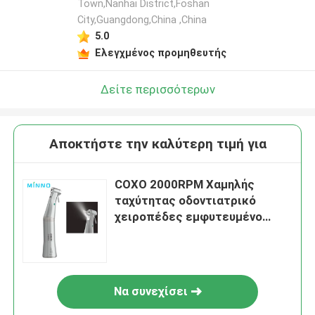
Town,Nanhai District,Foshan
City,Guangdong,China ,China
5.0
Ελεγχμένος προμηθευτής
Δείτε περισσότερων
Αποκτήστε την καλύτερη τιμή για
COXO 2000RPM Χαμηλής
ταχύτητας οδοντιατρικό
χειροπέδες εμφυτευμένο
χειροπέδιο 20:1
Να συνεχίσει