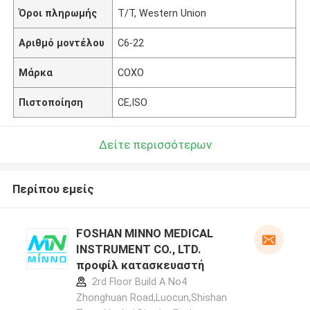
Όροι πληρωμής
T/T, Western Union
Αριθμό μοντέλου
C6-22
Μάρκα
COXO
Πιστοποίηση
CE,ISO
Δείτε περισσότερων
Περίπου εμείς
FOSHAN MINNO MEDICAL
INSTRUMENT CO., LTD.
προφίλ κατασκευαστή
2rd Floor Build A No4
Zhonghuan Road,Luocun,Shishan