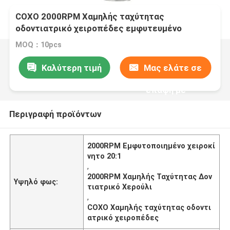
COXO 2000RPM Χαμηλής ταχύτητας
οδοντιατρικό χειροπέδες εμφυτευμένο
χειροπέδιο 20:1
MOQ：10pcs
Καλύτερη τιμή
Μας ελάτε σε
επαφή με
Περιγραφή προϊόντων
2000RPM Εμφυτοποιημένο χειροκί
νητο 20:1
,
2000RPM Χαμηλής Ταχύτητας Δον
Υψηλό φως:
τιατρικό Χερούλι
,
COXO Χαμηλής ταχύτητας οδοντι
ατρικό χειροπέδες