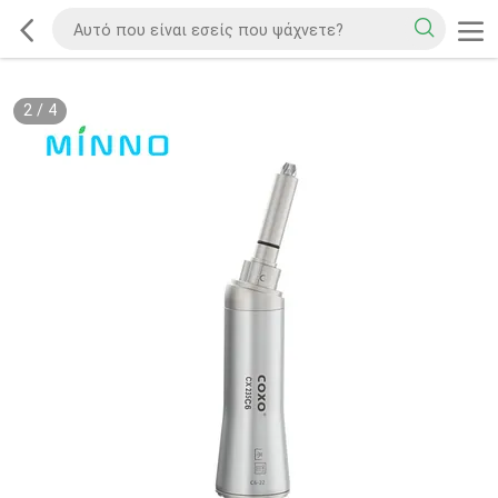
2
/
4