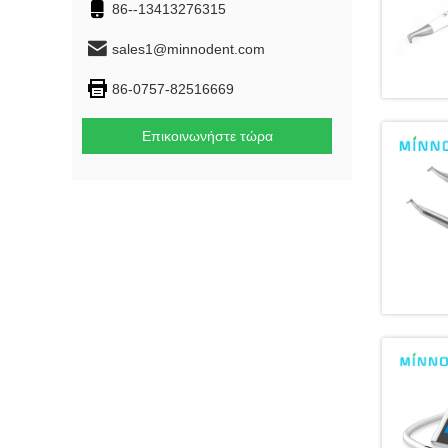
86--13413276315
sales1@minnodent.com
86-0757-82516669
Επικοινωνήστε τώρα