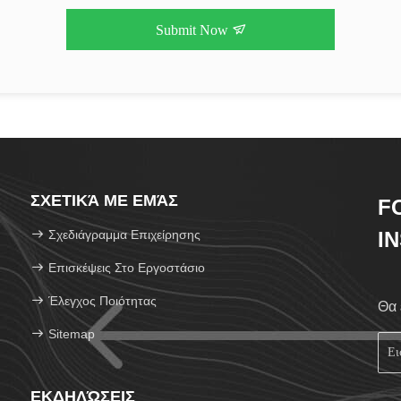
Submit Now
ΣΧΕΤΙΚΆ ΜΕ ΕΜΆΣ
F
Σχεδιάγραμμα Επιχείρησης
I
Επισκέψεις Στο Εργοστάσιο
Έλεγχος Ποιότητας
Θα 
Sitemap
ΕΚΔΗΛΏΣΕΙΣ