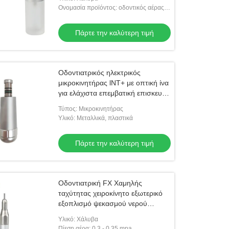
2/4τρύπες Bicar
Ονομασία προϊόντος: οδοντικός αέρας
prophy
Πάρτε την καλύτερη τιμή
Οδοντιατρικός ηλεκτρικός
μικροκινητήρας lNT+ με οπτική ίνα
για ελάχιστα επεμβατική επισκευή,
προετοιμασία γυάλωσης,
Τύπος: Μικροκινητήρας
μηχάνημα χωρίς βούρτσα
Υλικό: Μεταλλικά, πλαστικά
Πάρτε την καλύτερη τιμή
Οδοντιατρική FX Χαμηλής
ταχύτητας χειροκίνητο εξωτερικό
εξοπλισμό ψεκασμού νερού
Αεροκινητήρας
Υλικό: Χάλυβα
Πίεση αέρα: 0.3 - 0,35 mpa