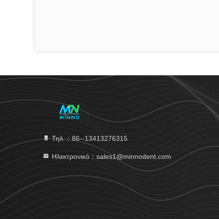
Τηλ.：86--13413276315
Ηλεκτρονικό：sales1@minnodent.com