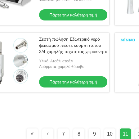
6: 1 Contr
Πάρτε την καλύτερη τιμή
Ζεστή πώληση Εξωτερικό νερό
ψεκασμού πιέστε κουμπί τύπου
3/4 χαμηλής ταχύτητας χειροκίνητο
Υλικό: Ατσάλι ατσάλι
Ασύρματα: χαμηλό θόρυβο
Πάρτε την καλύτερη τιμή
7
8
9
10
11