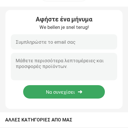
Οδοντιατρική μικροκινητική
Αφήστε ένα μήνυμα
We bellen je snel terug!
οδοντικός αέρας prophy
Οδοντιατρικό φως LED
Ενέτρηση οδοντικής αναισθησίας
Οδοντική μηχανή μοσχευμάτων
Ενδοδοντικά προϊόντα
ΑΛΛΕΣ ΚΑΤΗΓΟΡΙΕΣ ΑΠΟ ΜΑΣ
Οδοντιατρική μηχανή φωτεινής θεραπείας