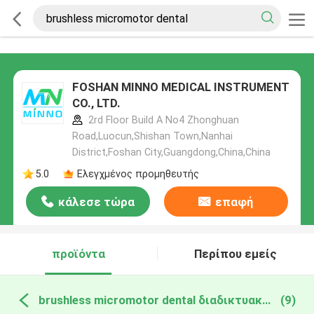
FOSHAN MINNO MEDICAL INSTRUMENT
CO., LTD.
2rd Floor Build A No4 Zhonghuan
Road,Luocun,Shishan Town,Nanhai
District,Foshan City,Guangdong,China,China
5.0
Ελεγχμένος προμηθευτής
κάλεσε τώρα
επαφή
προϊόντα
Περίπου εμείς
brushless micromotor dental διαδικτυακή κατασκευή
(9)